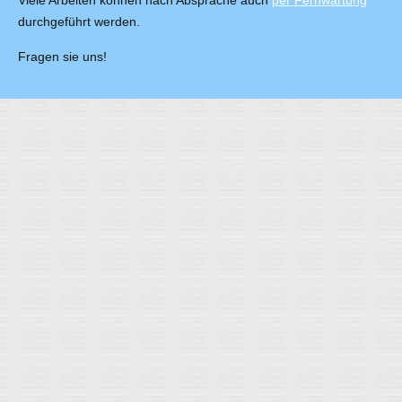
Viele Arbeiten können nach Absprache auch
per Fernwartung
durchgeführt werden.
Fragen sie uns!