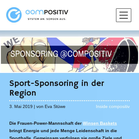
Sport-Sponsoring in der
Region
3. Mai 2019 | von Eva Stüwe
Inside compositiv
Die Frauen-Power-Mannschaft der
Winsen Baskets
bringt Energie und jede Menge Leidenschaft in die
Sporthalle. Gemeinsam verfolgen sie große Ziele und