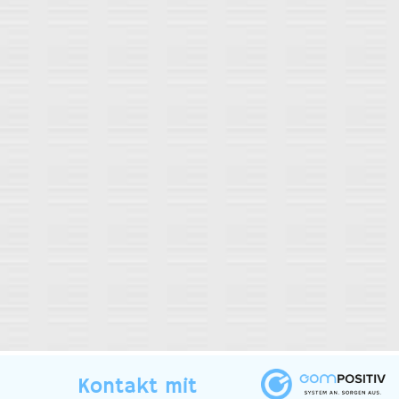
Kontakt mit