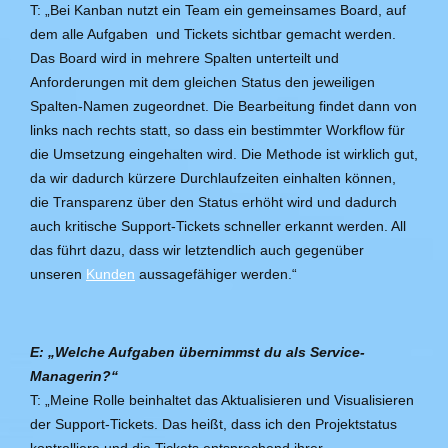
T: „Bei Kanban nutzt ein Team ein gemeinsames Board, auf
dem alle Aufgaben und Tickets sichtbar gemacht werden.
Das Board wird in mehrere Spalten unterteilt und
Anforderungen mit dem gleichen Status den jeweiligen
Spalten-Namen zugeordnet. Die Bearbeitung findet dann von
links nach rechts statt, so dass ein bestimmter Workflow für
die Umsetzung eingehalten wird. Die Methode ist wirklich gut,
da wir dadurch kürzere Durchlaufzeiten einhalten können,
die Transparenz über den Status erhöht wird und dadurch
auch kritische Support-Tickets schneller erkannt werden. All
das führt dazu, dass wir letztendlich auch gegenüber
unseren
Kunden
aussagefähiger werden.“
E: „Welche Aufgaben übernimmst du als Service-
Managerin?“
T: „Meine Rolle beinhaltet das Aktualisieren und Visualisieren
der Support-Tickets. Das heißt, dass ich den Projektstatus
kontrolliere und die Tickets entsprechend ihrer