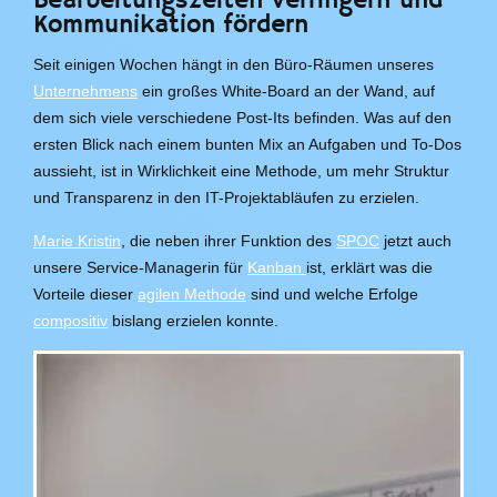
Bearbeitungszeiten verringern und
Kommunikation fördern
Seit einigen Wochen hängt in den Büro-Räumen unseres
Unternehmens
ein großes White-Board an der Wand, auf
dem sich viele verschiedene Post-Its befinden. Was auf den
ersten Blick nach einem bunten Mix an Aufgaben und To-Dos
aussieht, ist in Wirklichkeit eine Methode, um mehr Struktur
und Transparenz in den IT-Projektabläufen zu erzielen.
Marie Kristin
, die neben ihrer Funktion des
SPOC
jetzt auch
unsere Service-Managerin für
Kanban
ist, erklärt was die
Vorteile dieser
agilen Methode
sind und welche Erfolge
compositiv
bislang erzielen konnte.