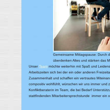
Gemeinsame Mittagspause: Durch den
überdenken Altes und stärken das M
Unser
Team
möchte weiterhin mit Spaß und Leidensc
Arbeitszeiten sich bei der ein oder anderen Freizeita
Zusammenhalt und schaffen ein vertrautes Miteinand
compositiv wohlfühlt, wünschen wir uns immer und z
Konfliktberaterin im Team, die bei Bedarf Unterstüt
stattfindenden Mitarbeitersprechstunde immer ein of