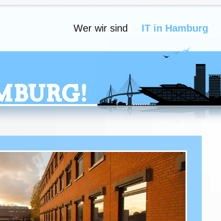
Wer wir sind
IT in Hamburg
mburg!