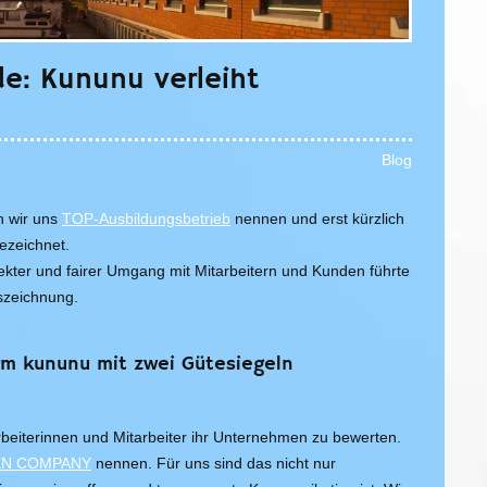
e: Kununu verleiht
Blog
n wir uns
TOP-Ausbildungsbetrieb
nennen und erst kürzlich
zeichnet.
irekter und fairer Umgang mit Mitarbeitern und Kunden führte
uszeichnung.
orm kununu mit zwei Gütesiegeln
rbeiterinnen und Mitarbeiter ihr Unternehmen zu bewerten.
N COMPANY
nennen. Für uns sind das nicht nur