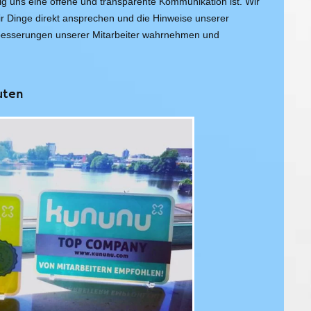
tig uns eine offene und transparente Kommunikation ist. Wir
r Dinge direkt ansprechen und die Hinweise unserer
rbesserungen unserer Mitarbeiter wahrnehmen und
uten