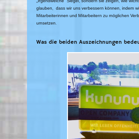
„irgendwelche“ Siegel, sondern sie zeigen, wie wich
glauben, dass wir uns verbessern können, indem wi
Mitarbeiterinnen und Mitarbeitern zu möglichen Ve
umsetzen.
Was die beiden Auszeichnungen bede