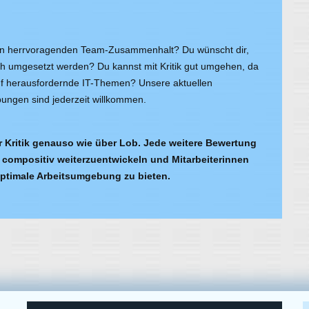
nen herrvoragenden Team-Zusammenhalt? Du wünscht dir,
ch umgesetzt werden? Du kannst mit Kritik gut umgehen, da
 auf herausfordernde IT-Themen? Unsere aktuellen
rbungen sind jederzeit willkommen.
r Kritik genauso wie über Lob. Jede weitere Bewertung
 compositiv weiterzuentwickeln und Mitarbeiterinnen
optimale Arbeitsumgebung zu bieten.