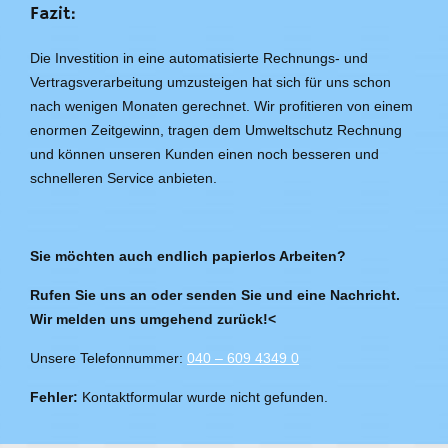
Fazit:
Die Investition in eine automatisierte Rechnungs- und
Vertragsverarbeitung umzusteigen hat sich für uns schon
nach wenigen Monaten gerechnet. Wir profitieren von einem
enormen Zeitgewinn, tragen dem Umweltschutz Rechnung
und können unseren Kunden einen noch besseren und
schnelleren Service anbieten.
Sie möchten auch endlich papierlos Arbeiten?
Rufen Sie uns an oder senden Sie und eine Nachricht.
Wir melden uns umgehend zurück!<
Unsere Telefonnummer:
040 – 609 4349 0
Fehler:
Kontaktformular wurde nicht gefunden.