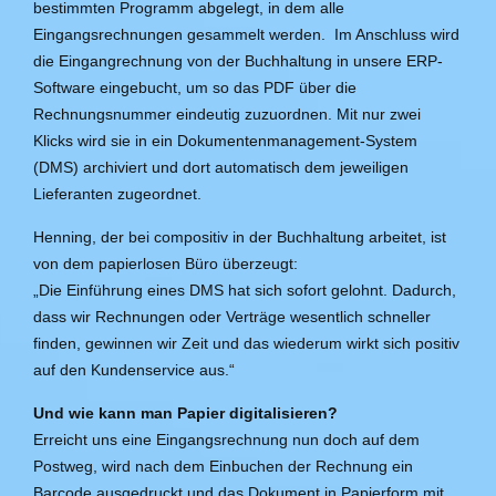
bestimmten Programm abgelegt, in dem alle
Eingangsrechnungen gesammelt werden. Im Anschluss wird
die Eingangrechnung von der Buchhaltung in unsere ERP-
Software eingebucht, um so das PDF über die
Rechnungsnummer eindeutig zuzuordnen. Mit nur zwei
Klicks wird sie in ein Dokumentenmanagement-System
(DMS) archiviert und dort automatisch dem jeweiligen
Lieferanten zugeordnet.
Henning, der bei compositiv in der Buchhaltung arbeitet, ist
von dem papierlosen Büro überzeugt:
„Die Einführung eines DMS hat sich sofort gelohnt. Dadurch,
dass wir Rechnungen oder Verträge wesentlich schneller
finden, gewinnen wir Zeit und das wiederum wirkt sich positiv
auf den Kundenservice aus.“
Und wie kann man Papier digitalisieren?
Erreicht uns eine Eingangsrechnung nun doch auf dem
Postweg, wird nach dem Einbuchen der Rechnung ein
Barcode ausgedruckt und das Dokument in Papierform mit