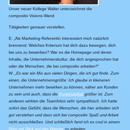
Unser neuer Kollege Walter unterzeichnet die
compositiv Visions-Wand
Tätigkeiten genauer vorstellen.
E: „Als Marketing-Referentin interessiert mich natürlich
brennend: Welches Kriterium hat dich dazu bewogen, dich
bei uns zu bewerben? War es die Homepage und deren
Inhalte, die Unternehmenskultur, die dich angesprochen hat
oder die Menschen, die bei compositiv arbeiten?“
W:
„Es war ein Mix aus vielen Dingen, die ich gut finde. Zum
einen, die Unternehmensgröße: Ich glaube in kleineren
Unternehmen mehr bewirken zu können, näher am Kunden
zu sein und auch, dass die
Projektvielfalt
größer ist. Zum
anderen wirkten die Teamfotos sehr sympathisch. Ich hatte
sofort das Gefühl, dass die Menschen, die hier arbeiten sich
gut verstehen und dass sich bei compositiv Spaß und Arbeit
nicht ausschließen. Und schließlich fand ich es cool in einem
Büro mit Blick auf das Wasser
zu arbeiten.