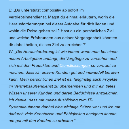
E: „Du unterstützt compositiv ab sofort im
Vertriebsinnendienst. Magst du einmal erläutern, worin die
Herausforderungen bei dieser Aufgabe für dich liegen und
wohin die Reise gehen soll? Hast du ein persönliches Ziel
und welche Erfahrungen aus deiner Vergangenheit könnten
dir dabei helfen, dieses Ziel zu erreichen?“
W: „
Die
Herausforderung ist wie immer wenn man bei einem
neuen Arbeitgeber anfängt, die Vorgänge zu verstehen und
sich mit den Produkten und
Dienstleistungen
so vertraut zu
machen, dass ich unsere Kunden gut und indiviudell beraten
kann. Mein persönliches Ziel ist es, langfristig auch Projekte
im Vertriebsaußendienst zu übernehmen und mir ein tiefes
Wissen unserer Kunden und deren Bedürfnisse anzueignen.
Ich denke, dass mir m
eine
Ausbildung zum IT-
Systemkaufmann dabhei eine wichtige Stütze war und ich mir
dadurch viele Kenntnisse und Fähigkeiten aneignen konnte,
um gut mit den Kunden zu arbeiten.“