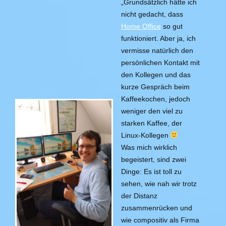
„Grundsätzlich hätte ich
nicht gedacht, dass
Home Office
so gut
funktioniert. Aber ja, ich
vermisse natürlich den
persönlichen Kontakt mit
den Kollegen und das
kurze Gespräch beim
Kaffeekochen, jedoch
weniger den viel zu
starken Kaffee, der
Linux-Kollegen
Was mich wirklich
begeistert, sind zwei
Dinge: Es ist toll zu
sehen, wie nah wir trotz
der Distanz
zusammenrücken und
wie compositiv als Firma