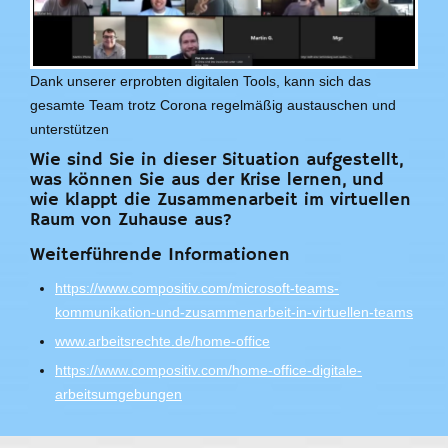
Dank unserer erprobten digitalen Tools, kann sich das
gesamte Team trotz Corona regelmäßig austauschen und
unterstützen
Wie sind Sie in dieser Situation aufgestellt,
was können Sie aus der Krise lernen, und
wie klappt die Zusammenarbeit im virtuellen
Raum von Zuhause aus?
Weiterführende Informationen
https://www.compositiv.com/microsoft-teams-
kommunikation-und-zusammenarbeit-in-virtuellen-teams
www.arbeitsrechte.de/home-office
https://www.compositiv.com/home-office-digitale-
arbeitsumgebungen