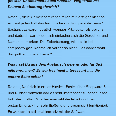
größten Unterschiede beim Arbeiten, verglichen mit
Deinem Ausbildungsbetrieb?
Rafael: „Viele Gemeinsamkeiten fallen mir jetzt gar nicht so
ein, auf jeden Fall das freundliche und kompetente Team.“
Bastian: „Es waren deutlich weniger Mitarbeiter als bei uns
und dadurch war es deutlich einfacher sich die Gesichter und
Namen zu merken. Die Zeiterfassung, wie es sie bei
compositiv gab, kannte ich vorher so nicht. Das waren wohl
die größten Unterschiede.“
Was hast Du aus dem Austausch gelernt oder für Dich
mitgenommen? Es war bestimmt interessant mal die
andere Seite sehen!
Rafael: „Natürlich in erster Hinsicht Basics über Shopware 5
und 6. Aber trotzdem war es sehr interessant zu sehen, dass
trotz der großen Mitarbeiteranzahl die Arbeit doch vom
ersten Eindruck her sehr fließend und organisiert funktioniert.
Es war schön sich mal intensiv mit der Software