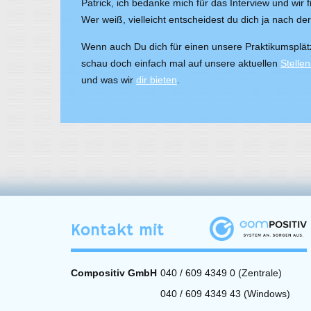
Patrick, ich bedanke mich für das Interview und wir f
Wer weiß, vielleicht entscheidest du dich ja nach de
Wenn auch Du dich für einen unsere Praktikumsplätze
schau doch einfach mal auf unsere aktuellen
Stelle
und was wir
dir bieten
.
Kontakt mit
Compositiv GmbH
040 / 609 4349 0 (Zentrale)
040 / 609 4349 43 (Windows)