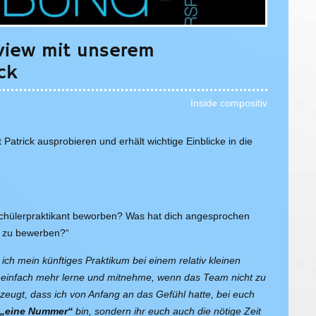
rview mit unserem
ck
Inside compositiv
Patrick ausprobieren und erhält wichtige Einblicke in die
 Schülerpraktikant beworben? Was hat dich angesprochen
s zu bewerben?“
s ich mein künftiges Praktikum bei einem relativ kleinen
h einfach mehr lerne und mitnehme, wenn das Team nicht zu
erzeugt, dass ich von Anfang an das Gefühl hatte, bei euch
r „eine Nummer“
bin, sondern ihr euch auch die nötige Zeit