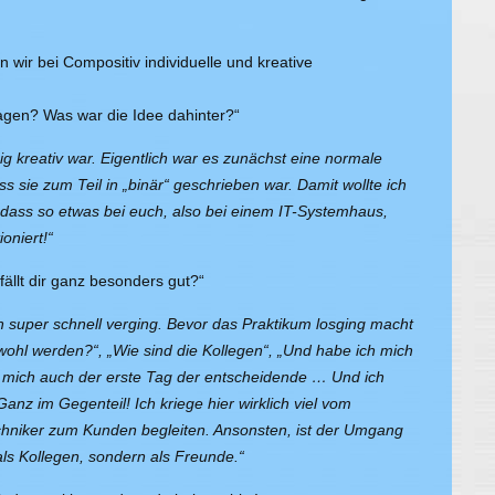
 wir bei Compositiv individuelle und kreative
agen? Was war die Idee dahinter?“
g kreativ war. Eigentlich war es zunächst eine normale
 sie zum Teil in „binär“ geschrieben war. Damit wollte ich
 dass so etwas bei euch, also bei einem IT-Systemhaus,
oniert!“
fällt dir ganz besonders gut?“
ch super schnell verging. Bevor das Praktikum losging macht
wohl werden?“, „Wie sind die Kollegen“, „Und habe ich mich
r mich auch der erste Tag der entscheidende … Und ich
nz im Gegenteil! Ich kriege hier wirklich viel vom
echniker zum Kunden begleiten. Ansonsten, ist der Umgang
r als Kollegen, sondern als Freunde.“