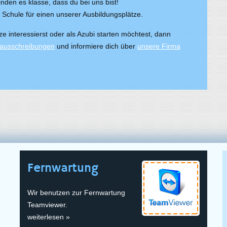
inden es klasse, dass du bei uns bist!
r Schule für einen unserer Ausbildungsplätze.
 interessierst oder als Azubi starten möchtest, dann
nausschreibungen
und informiere dich über
unsere Firma
Fernwartung
Wir benutzen zur Fernwartung
Teamviewer.
weiterlesen »