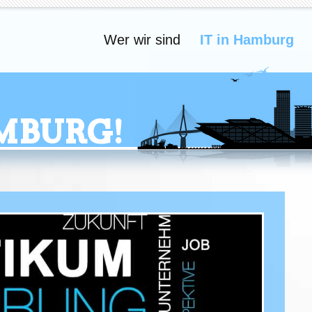
Wer wir sind
IT in Hamburg
mburg!