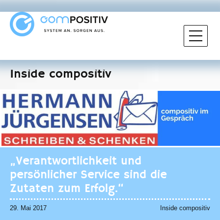
Inside compositiv
„Verantwortlichkeit und
persönlicher Service sind die
Zutaten zum Erfolg.“
29. Mai 2017
Inside compositiv