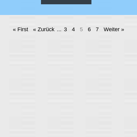
« First
« Zurück
...
3
4
5
6
7
Weiter »