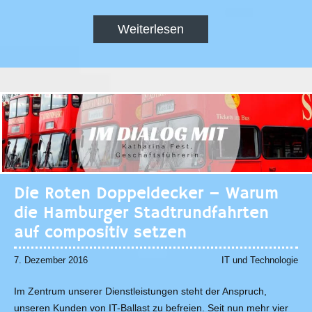
Weiterlesen
Die Roten Doppeldecker – Warum
die Hamburger Stadtrundfahrten
auf compositiv setzen
7. Dezember 2016
IT und Technologie
Im Zentrum unserer Dienstleistungen steht der Anspruch,
unseren Kunden von IT-Ballast zu befreien. Seit nun mehr vier