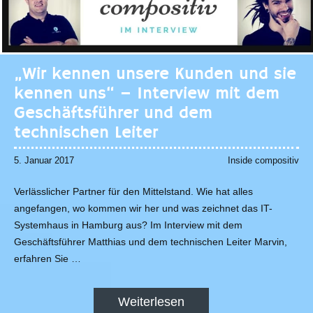
„Wir kennen unsere Kunden und sie
kennen uns“ – Interview mit dem
Geschäftsführer und dem
technischen Leiter
5. Januar 2017
Inside compositiv
Verlässlicher Partner für den Mittelstand. Wie hat alles
angefangen, wo kommen wir her und was zeichnet das IT-
Systemhaus in Hamburg aus? Im Interview mit dem
Geschäftsführer Matthias und dem technischen Leiter Marvin,
erfahren Sie …
Weiterlesen