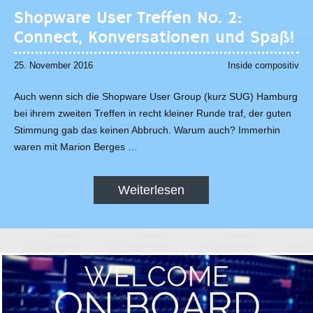
Shopware User Treffen No. 2:
Connect, Konversationen und Spaß!
25. November 2016
Inside compositiv
Auch wenn sich die Shopware User Group (kurz SUG) Hamburg
bei ihrem zweiten Treffen in recht kleiner Runde traf, der guten
Stimmung gab das keinen Abbruch. Warum auch? Immerhin
waren mit Marion Berges …
Weiterlesen